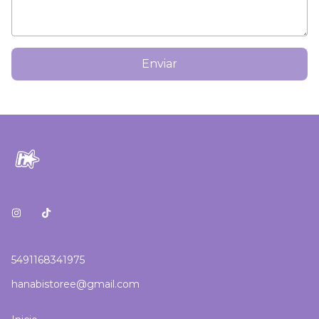
Enviar
5491168341975
hanabistoree@gmail.com