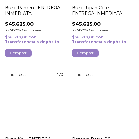
Buzo Ramen - ENTREGA
Buzo Japan Core -
INMEDIATA
ENTREGA INMEDIATA
$45.625,00
$45.625,00
3
x
$15.208,33
sin interés
3
x
$15.208,33
sin interés
$36.500,00
con
$36.500,00
con
Transferencia o depósito
Transferencia o depósito
Comprar
Comprar
1
/
5
SIN STOCK
SIN STOCK