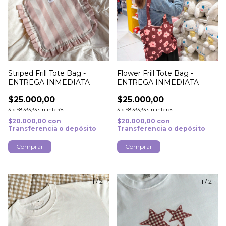
Striped Frill Tote Bag -
Flower Frill Tote Bag -
ENTREGA INMEDIATA
ENTREGA INMEDIATA
$25.000,00
$25.000,00
3
x
$8.333,33
sin interés
3
x
$8.333,33
sin interés
$20.000,00
con
$20.000,00
con
Transferencia o depósito
Transferencia o depósito
Comprar
Comprar
1
/
2
1
/
2