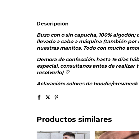
Descripción
Buzo con o sin capucha, 100% algodón; 
llevado a cabo a máquina (también por 
nuestras manitos. Todo con mucho amor 
Demora de confección: hasta 15 días hábi
especial, consultanos antes de realiza
resolverlo) ♡
Aclaración: colores de hoodie/crewneck s
Productos similares