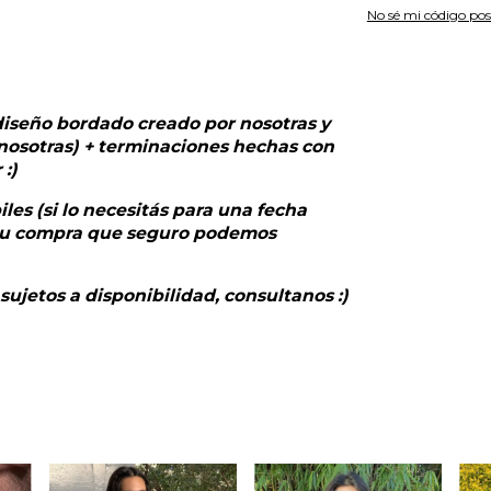
No sé mi código pos
diseño bordado creado por nosotras y
nosotras) + terminaciones hechas con
:)
les (si lo necesitás para una fecha
r tu compra que seguro podemos
ujetos a disponibilidad, consultanos :)