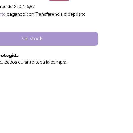
erés de
$10.416,67
nto
pagando con Transferencia o depósito
rotegida
cuidados durante toda la compra.