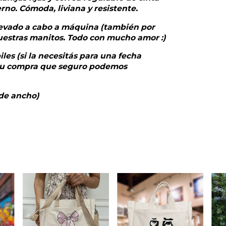
erno. Cómoda, liviana y resistente.
levado a cabo a máquina (también por
uestras manitos. Todo con mucho amor :)
les (si la necesitás para una fecha
r tu compra que seguro podemos
de ancho)