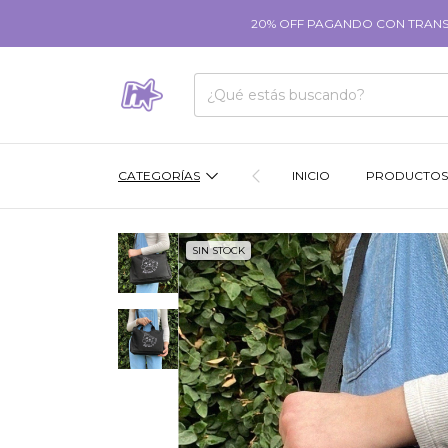
20% OFF PAGANDO CON TRANSFE
CATEGORÍAS
INICIO
PRODUCTOS
SIN STOCK