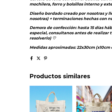
mochilera, forro y bolsillos interno y ext
D
iseño bordado creado por nosotras y l
nosotras) + terminaciones hechas con n
Demora de confección: hasta 15 días hábi
especial, consultanos antes de realiza
resolverlo) ♡
Medidas aproximadas: 22x30cm (x10cm 
Productos similares