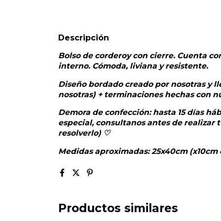
Descripción
Bolso de corderoy con cierre. Cuenta con 
interno.
Cómoda, liviana y resistente.
D
iseño bordado creado por nosotras y l
nosotras) + terminaciones hechas con n
Demora de confección: hasta 15 días hábi
especial, consultanos antes de realiza
resolverlo) ♡
Medidas aproximadas: 25x40cm (x10cm 
Productos similares