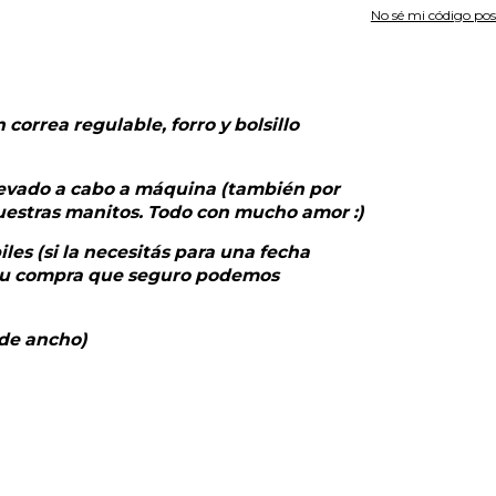
No sé mi código pos
correa regulable, forro y bolsillo
levado a cabo a máquina (también por
uestras manitos. Todo con mucho amor :)
les (si la necesitás para una fecha
r tu compra que seguro podemos
de ancho)