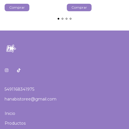
Comprar
5491168341975
hanabistoree@gmail.com
Inicio
Productos