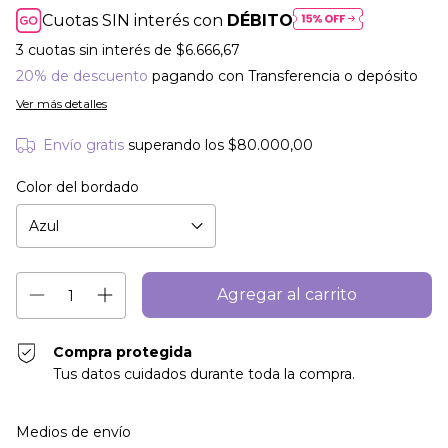
Cuotas SIN interés con
DÉBITO
3
cuotas sin interés de
$6.666,67
20% de descuento
pagando con Transferencia o depósito
Ver más detalles
Envío gratis
superando los
$80.000,00
Color del bordado
Compra protegida
Tus datos cuidados durante toda la compra.
Entregas para el CP:
Cambiar CP
Medios de envío