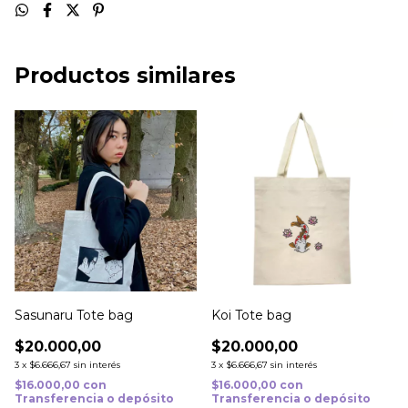
Productos similares
Sasunaru Tote bag
Koi Tote bag
$20.000,00
$20.000,00
3
x
$6.666,67
sin interés
3
x
$6.666,67
sin interés
$16.000,00
con
$16.000,00
con
Transferencia o depósito
Transferencia o depósito