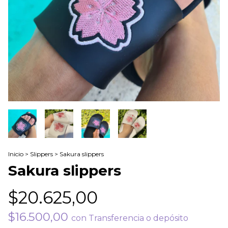
Inicio
>
Slippers
>
Sakura slippers
Sakura slippers
$20.625,00
$16.500,00
con
Transferencia o depósito