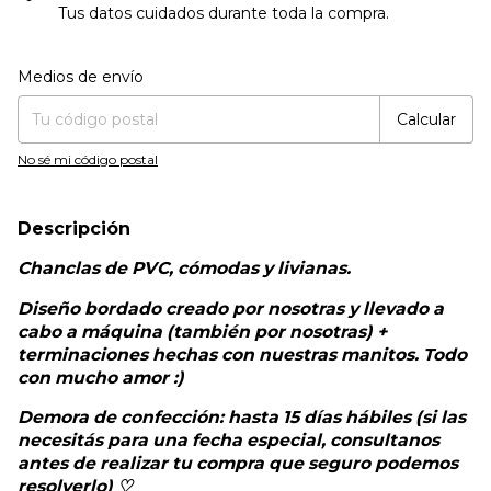
Tus datos cuidados durante toda la compra.
Entregas para el CP:
Cambiar CP
Medios de envío
Calcular
No sé mi código postal
Descripción
Chanclas de PVC, cómodas y livianas.
Diseño bordado creado por nosotras y llevado a
cabo a máquina (también por nosotras) +
terminaciones hechas con nuestras manitos. Todo
con mucho amor :)
Demora de confección: hasta 15 días hábiles (si las
necesitás para una fecha especial, consultanos
antes de realizar tu compra que seguro podemos
resolverlo) ♡