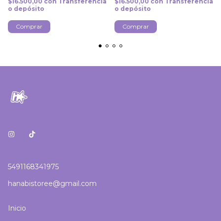
$16.500,00
con
Transferencia
$16.500,00
con
Transferencia
o depósito
o depósito
Comprar
Comprar
5491168341975
hanabistoree@gmail.com
Inicio