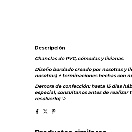
Descripción
Chanclas de PVC, cómodas y livianas.
Diseño bordado creado por nosotras y l
nosotras) + terminaciones hechas con n
Demora de confección: hasta 15 días hábi
especial, consultanos antes de realiza
resolverlo) ♡