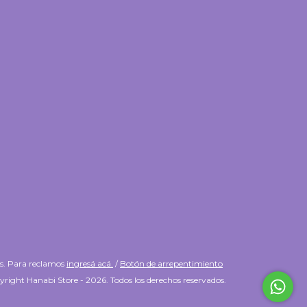
es. Para reclamos
ingresá acá.
/
Botón de arrepentimiento
right Hanabi Store - 2026. Todos los derechos reservados.