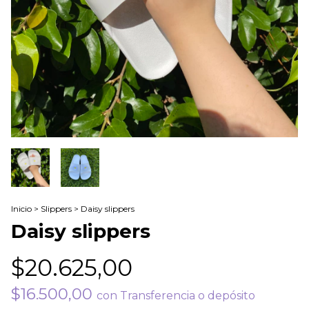
Inicio
>
Slippers
>
Daisy slippers
Daisy slippers
$20.625,00
$16.500,00
con
Transferencia o depósito