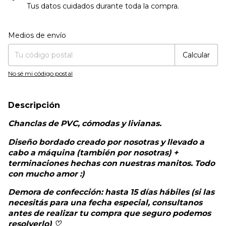
Tus datos cuidados durante toda la compra.
Entregas para el CP:
Cambiar CP
Medios de envío
Calcular
No sé mi código postal
Descripción
Chanclas de PVC, cómodas y livianas.
Diseño bordado creado por nosotras y llevado a
cabo a máquina (también por nosotras) +
terminaciones hechas con nuestras manitos. Todo
con mucho amor :)
Demora de confección: hasta 15 días hábiles (si las
necesitás para una fecha especial, consultanos
antes de realizar tu compra que seguro podemos
resolverlo) ♡