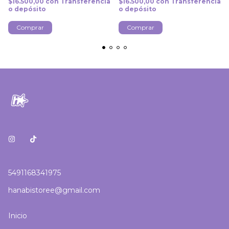
$16.500,00
con
Transferencia
$16.500,00
con
Transferencia
o depósito
o depósito
Comprar
Comprar
5491168341975
hanabistoree@gmail.com
Inicio