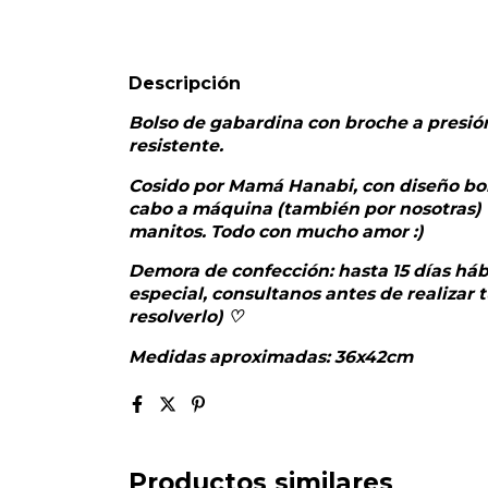
Descripción
Bolso de gabardina con broche a presión
resistente.
Cosido por Mamá Hanabi, con diseño bor
cabo a máquina (también por nosotras) 
manitos. Todo con mucho amor :)
Demora de confección: hasta 15 días hábi
especial, consultanos antes de realiza
resolverlo) ♡
Medidas aproximadas: 36x42cm
Productos similares