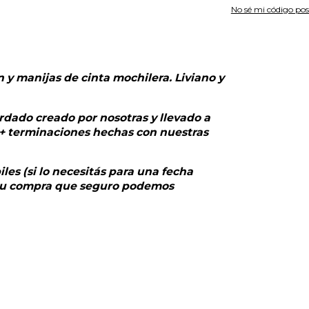
No sé mi código pos
 y manijas de cinta mochilera. Liviano y
dado creado por nosotras y llevado a
+ terminaciones hechas con nuestras
les (si lo necesitás para una fecha
r tu compra que seguro podemos