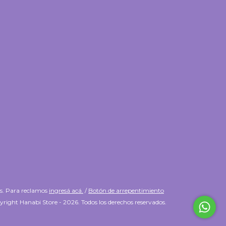
es. Para reclamos
ingresá acá.
/
Botón de arrepentimiento
right Hanabi Store - 2026. Todos los derechos reservados.