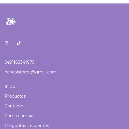
5491168341975
hanabistoree@gmail.com
Inicio
Productos
Contacto
Cómo comprar
Preguntas frecuentes