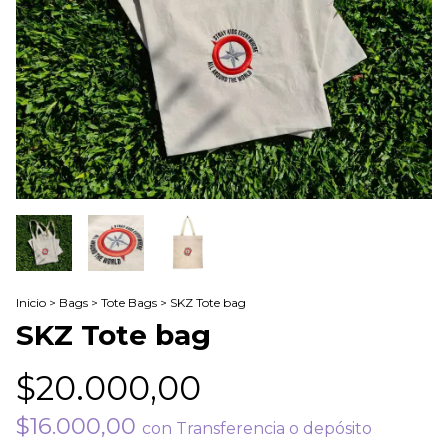
Inicio
>
Bags
>
Tote Bags
>
SKZ Tote bag
SKZ Tote bag
$20.000,00
$16.000,00
con
Transferencia o depósito