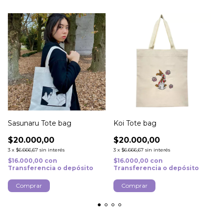
Sasunaru Tote bag
Koi Tote bag
$20.000,00
$20.000,00
3
x
$6.666,67
sin interés
3
x
$6.666,67
sin interés
$16.000,00
con
$16.000,00
con
Transferencia o depósito
Transferencia o depósito
Comprar