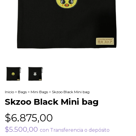
Inicio
>
Bags
>
Mini Bags
>
Skzoo Black Mini bag
Skzoo Black Mini bag
$6.875,00
$5.500,00
con
Transferencia o depósito