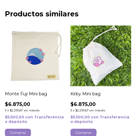
Productos similares
Monte Fuji Mini bag
Kirby Mini bag
$6.875,00
$6.875,00
3
x
$2.291,67
sin interés
3
x
$2.291,67
sin interés
$5.500,00
con
Transferencia
$5.500,00
con
Transferencia
o depósito
o depósito