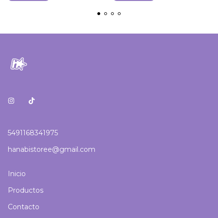
5491168341975
hanabistoree@gmail.com
Inicio
Productos
Contacto