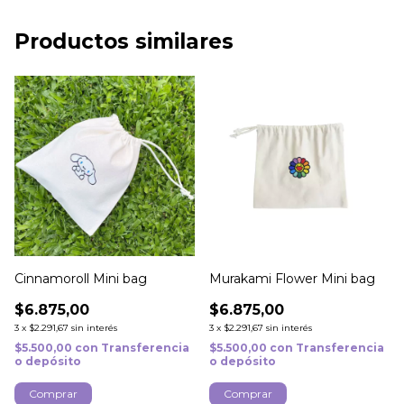
Productos similares
Cinnamoroll Mini bag
Murakami Flower Mini bag
$6.875,00
$6.875,00
3
x
$2.291,67
sin interés
3
x
$2.291,67
sin interés
$5.500,00
con
Transferencia
$5.500,00
con
Transferencia
o depósito
o depósito