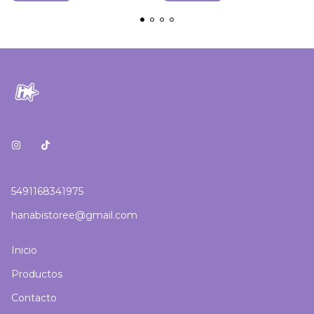
5491168341975
hanabistoree@gmail.com
Inicio
Productos
Contacto