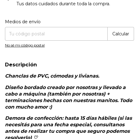
Tus datos cuidados durante toda la compra.
Entregas para el CP:
Cambiar CP
Medios de envío
Calcular
No sé mi código postal
Descripción
Chanclas de PVC, cómodas y livianas.
Diseño bordado creado por nosotras y llevado a
cabo a máquina (también por nosotras) +
terminaciones hechas con nuestras manitos. Todo
con mucho amor :)
Demora de confección: hasta 15 días hábiles (si las
necesitás para una fecha especial, consultanos
antes de realizar tu compra que seguro podemos
resolverlo) ♡