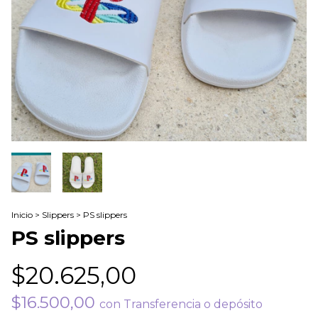
Inicio
>
Slippers
>
PS slippers
PS slippers
$20.625,00
$16.500,00
con
Transferencia o depósito