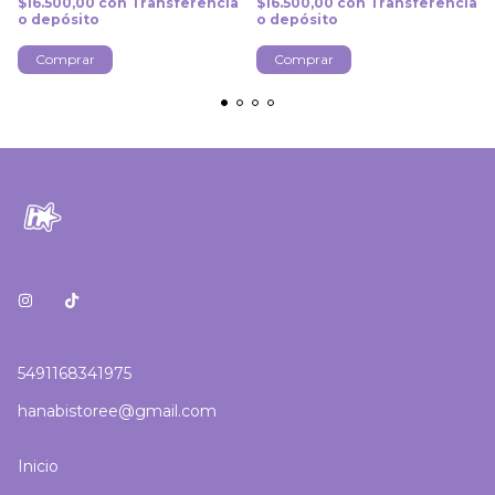
$16.500,00
con
Transferencia
$16.500,00
con
Transferencia
o depósito
o depósito
Comprar
Comprar
5491168341975
hanabistoree@gmail.com
Inicio