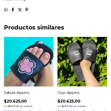
Productos similares
Sakura slippers
Gojo slippers
$20.625,00
$20.625,00
3
x
$6.875,00
sin interés
3
x
$6.875,00
sin interés