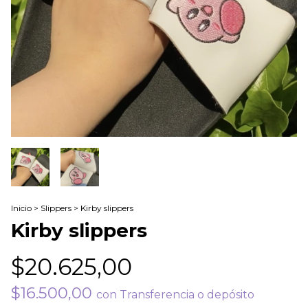
Inicio
>
Slippers
>
Kirby slippers
Kirby slippers
$20.625,00
$16.500,00
con
Transferencia o depósito