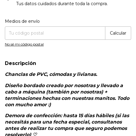
Tus datos cuidados durante toda la compra.
Entregas para el CP:
Cambiar CP
Medios de envío
Calcular
No sé mi código postal
Descripción
Chanclas de PVC, cómodas y livianas.
Diseño bordado creado por nosotras y llevado a
cabo a máquina (también por nosotras) +
terminaciones hechas con nuestras manitos. Todo
con mucho amor :)
Demora de confección: hasta 15 días hábiles (si las
necesitás para una fecha especial, consultanos
antes de realizar tu compra que seguro podemos
resolverlo) ♡