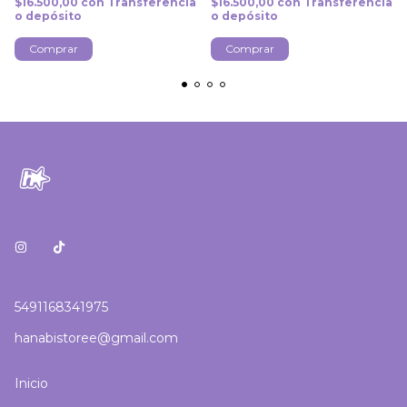
$16.500,00
con
Transferencia
$16.500,00
con
Transferencia
o depósito
o depósito
Comprar
Comprar
5491168341975
hanabistoree@gmail.com
Inicio