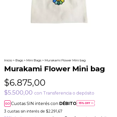
Inicio
>
Bags
>
Mini Bags
>
Murakami Flower Mini bag
Murakami Flower Mini bag
$6.875,00
$5.500,00
con
Transferencia o depósito
Cuotas SIN interés con
DÉBITO
3
cuotas sin interés de
$2.291,67