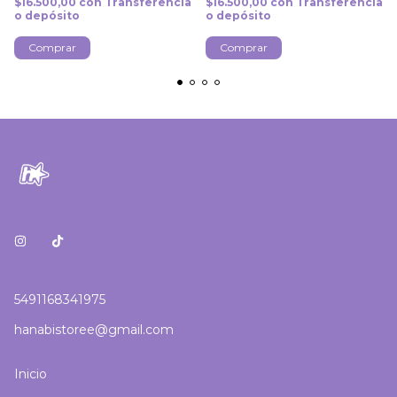
$16.500,00
con
Transferencia
$16.500,00
con
Transferencia
o depósito
o depósito
Comprar
Comprar
5491168341975
hanabistoree@gmail.com
Inicio