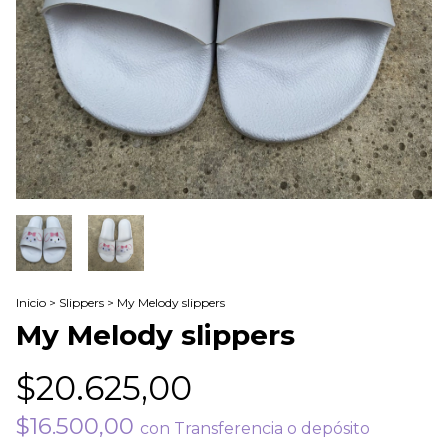
Inicio
>
Slippers
>
My Melody slippers
My Melody slippers
$20.625,00
$16.500,00
con
Transferencia o depósito