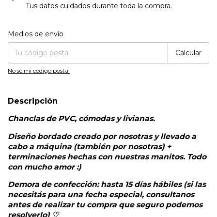
Tus datos cuidados durante toda la compra.
Entregas para el CP:
Cambiar CP
Medios de envío
Calcular
No sé mi código postal
Descripción
Chanclas de PVC, cómodas y livianas.
Diseño bordado creado por nosotras y llevado a
cabo a máquina (también por nosotras) +
terminaciones hechas con nuestras manitos. Todo
con mucho amor :)
Demora de confección: hasta 15 días hábiles (si las
necesitás para una fecha especial, consultanos
antes de realizar tu compra que seguro podemos
resolverlo) ♡