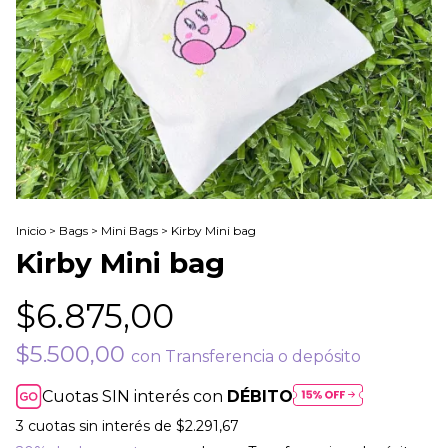
Inicio
>
Bags
>
Mini Bags
>
Kirby Mini bag
Kirby Mini bag
$6.875,00
$5.500,00
con
Transferencia o depósito
Cuotas SIN interés con
DÉBITO
3
cuotas sin interés de
$2.291,67